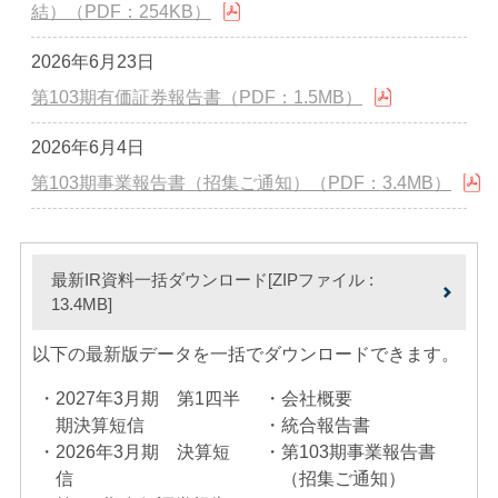
結）（PDF：
254KB
）
2026年6月23日
第103期有価証券報告書（PDF：
1.5MB
）
2026年6月4日
第103期事業報告書（招集ご通知）（PDF：
3.4MB
）
最新IR資料一括ダウンロード[ZIPファイル :
13.4MB
]
以下の最新版データを一括でダウンロードできます。
2027年3月期 第1四半
会社概要
期決算短信
統合報告書
2026年3月期 決算短
第103期事業報告書
信
（招集ご通知）