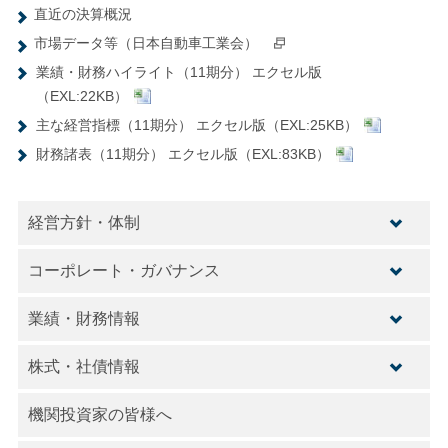
直近の決算概況
市場データ等（日本自動車工業会）
業績・財務ハイライト（11期分） エクセル版
（EXL:
22KB
）
主な経営指標（11期分） エクセル版（EXL:
25KB
）
財務諸表（11期分） エクセル版（EXL:
83KB
）
経営方針・体制
コーポレート・ガバナンス
業績・財務情報
株式・社債情報
機関投資家の皆様へ