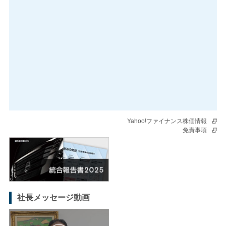
Yahoo!ファイナンス株価情報
免責事項
社長メッセージ動画