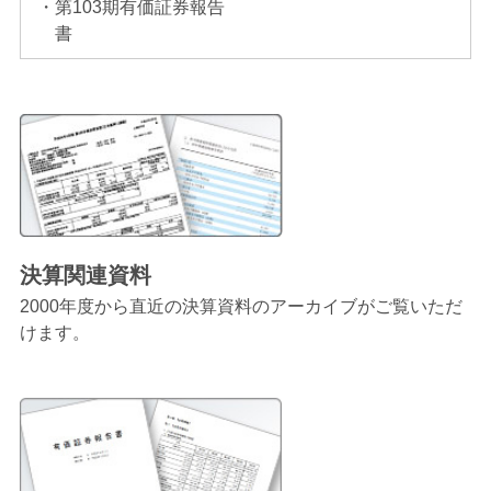
第103期有価証券報告
書
決算関連資料
2000年度から直近の決算資料のアーカイブがご覧いただ
けます。