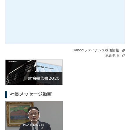
Yahoo!ファイナンス株価情報
免責事項
社長メッセージ動画