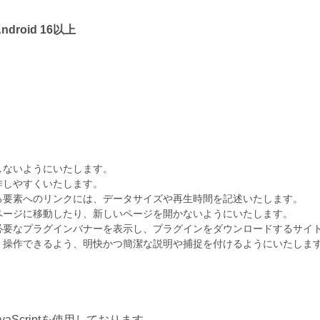
droid 16以上
しないようにいたします。
作しやすくいたします。
る要素へのリンクには、データサイズや再生時間を記述いたします。
ページに移動したり、新しいページを開かないようにいたします。
必要なプラグインバナーを表示し、プラグインをダウンロードするサイ
、操作できるよう、明快かつ簡潔な説明や捕捉を付けるようにいたしま
Scriptを使用しております。