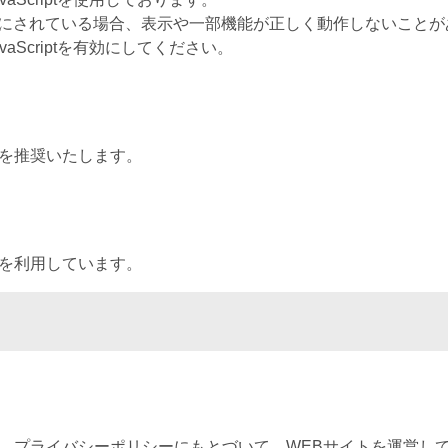
tを無効にされている場合、表示や一部機能が正しく動作しないこと
aScriptを有効にしてください。
を推奨いたします。
を利用しています。
、プライバシーポリシーにもとづいて、WEBサイトを運営し