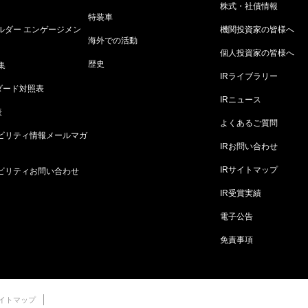
株式・社債情報
特装車
ルダー エンゲージメン
機関投資家の皆様へ
海外での活動
個人投資家の皆様へ
歴史
集
IRライブラリー
ダード対照表
IRニュース
表
よくあるご質問
ビリティ情報メールマガ
IRお問い合わせ
IRサイトマップ
ビリティお問い合わせ
IR受賞実績
電子公告
免責事項
イトマップ