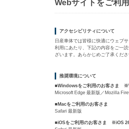
Webサイトをご利
アクセシビリティについて
日産車体では皆様に快適にウェブサ
利用にあたり、下記の内容をご一読
ざいます。あらかじめご了承くださ
推奨環境について
■Windowsをご利用のお客さま ※Wi
Microsoft Edge 最新版／Mozilla F
■Macをご利用のお客さま
Safari 最新版
■iOSをご利用のお客さま ※iOS 2