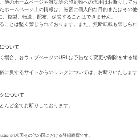
、他のホームページや雑誌等の印刷物への流用はお断りしてお
たホームページ上の情報は、厳密に個人的な目的またはその他
しに、複製、転送、配布、保管することはできません。
ることは堅く禁じられております。また、無断転載も禁じられ
について
く場合、各ウェブページのURLは予告なく変更や削除をする
俗に反するサイトからのリンクについては、お断りいたします
クについて
とんど全てお断りしております。
t Corporationの米国その他の国における登録商標です。