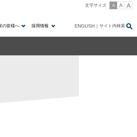
A
A
文字サイズ
A
家の皆様へ
採用情報
ENGLISH
サイト内検索