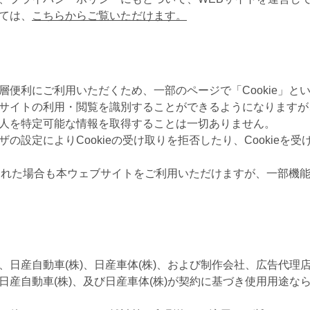
ては、
こちらからご覧いただけます。
便利にご利用いただくため、一部のページで「Cookie」という
サイトの利用・閲覧を識別することができるようになりますが
人を特定可能な情報を取得することは一切ありません。
の設定によりCookieの受け取りを拒否したり、Cookieを
拒否された場合も本ウェブサイトをご利用いただけますが、一部機
、日産自動車(株)、日産車体(株)、および制作会社、広告代理
日産自動車(株)、及び日産車体(株)が契約に基づき使用用途な