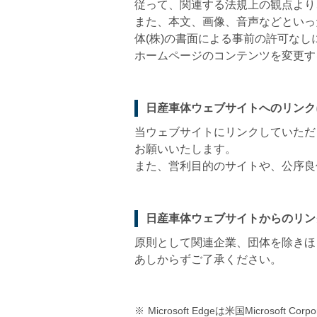
従って、関連する法規上の観点より
また、本文、画像、音声などといっ
体(株)の書面による事前の許可な
ホームページのコンテンツを変更す
日産車体ウェブサイトへのリンク
当ウェブサイトにリンクしていただ
お願いいたします。
また、営利目的のサイトや、公序良
日産車体ウェブサイトからのリン
原則として関連企業、団体を除きほ
あしからずご了承ください。
※
Microsoft Edgeは米国Microsof