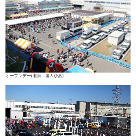
オープンデー(湘南：遊人ぴあ)