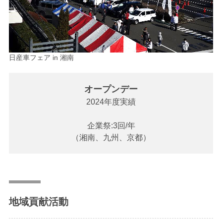
日産車フェア in 湘南
オープンデー
2024年度実績
企業祭:3回/年
（湘南、九州、京都）
地域貢献活動