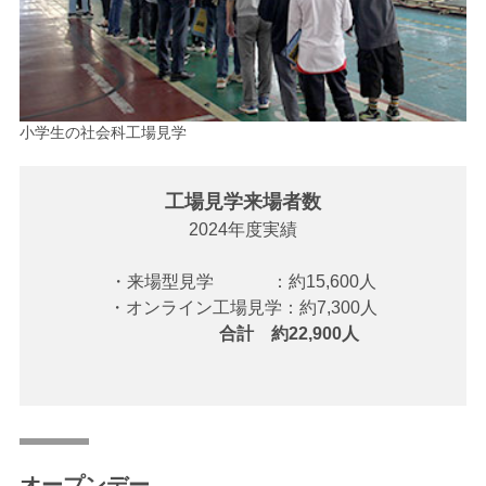
小学生の社会科工場見学
工場見学来場者数
2024年度実績
・来場型見学
：約15,600人
・オンライン工場見学：約7,300人
合計 約22,900人
オープンデー